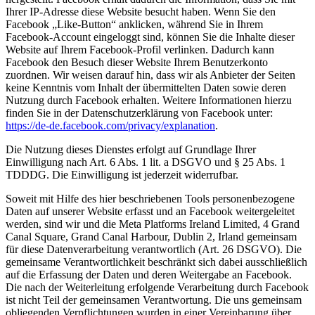
Ihrer IP-Adresse diese Website besucht haben. Wenn Sie den
Facebook „Like-Button“ anklicken, während Sie in Ihrem
Facebook-Account eingeloggt sind, können Sie die Inhalte dieser
Website auf Ihrem Facebook-Profil verlinken. Dadurch kann
Facebook den Besuch dieser Website Ihrem Benutzerkonto
zuordnen. Wir weisen darauf hin, dass wir als Anbieter der Seiten
keine Kenntnis vom Inhalt der übermittelten Daten sowie deren
Nutzung durch Facebook erhalten. Weitere Informationen hierzu
finden Sie in der Datenschutzerklärung von Facebook unter:
https://de-de.facebook.com/privacy/explanation
.
Die Nutzung dieses Dienstes erfolgt auf Grundlage Ihrer
Einwilligung nach Art. 6 Abs. 1 lit. a DSGVO und § 25 Abs. 1
TDDDG. Die Einwilligung ist jederzeit widerrufbar.
Soweit mit Hilfe des hier beschriebenen Tools personenbezogene
Daten auf unserer Website erfasst und an Facebook weitergeleitet
werden, sind wir und die Meta Platforms Ireland Limited, 4 Grand
Canal Square, Grand Canal Harbour, Dublin 2, Irland gemeinsam
für diese Datenverarbeitung verantwortlich (Art. 26 DSGVO). Die
gemeinsame Verantwortlichkeit beschränkt sich dabei ausschließlich
auf die Erfassung der Daten und deren Weitergabe an Facebook.
Die nach der Weiterleitung erfolgende Verarbeitung durch Facebook
ist nicht Teil der gemeinsamen Verantwortung. Die uns gemeinsam
obliegenden Verpflichtungen wurden in einer Vereinbarung über