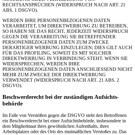
RECHTSANSPRÜCHEN (WIDERSPRUCH NACH ART. 21
ABS. 1 DSGVO).
WERDEN IHRE PERSONENBEZOGENEN DATEN
VERARBEITET, UM DIREKTWERBUNG ZU BETREIBEN,
SO HABEN SIE DAS RECHT, JEDERZEIT WIDERSPRUCH
GEGEN DIE VERARBEITUNG SIE BETREFFENDER
PERSONENBEZOGENER DATEN ZUM ZWECKE
DERARTIGER WERBUNG EINZULEGEN; DIES GILT AUCH
FÜR DAS PROFILING, SOWEIT ES MIT SOLCHER
DIREKTWERBUNG IN VERBINDUNG STEHT. WENN SIE
WIDERSPRECHEN, WERDEN IHRE
PERSONENBEZOGENEN DATEN ANSCHLIESSEND NICHT
MEHR ZUM ZWECKE DER DIREKTWERBUNG
VERWENDET (WIDERSPRUCH NACH ART. 21 ABS. 2
DSGVO).
Beschwerde­recht bei der zuständigen Aufsichts­
behörde
Im Falle von Verstößen gegen die DSGVO steht den Betroffenen
ein Beschwerderecht bei einer Aufsichtsbehörde, insbesondere in
dem Mitgliedstaat ihres gewöhnlichen Aufenthalts, ihres
Arbeitsplatzes oder des Orts des mutmaßlichen Verstoßes zu. Das