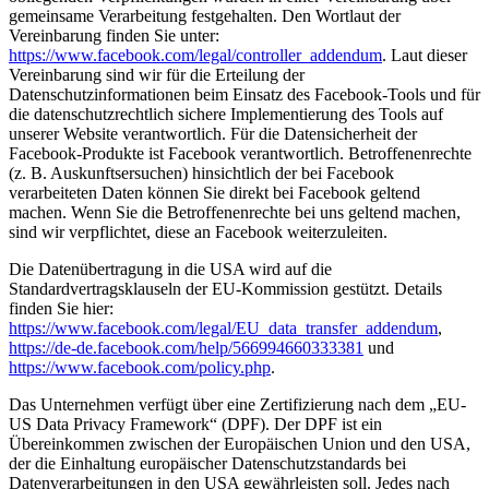
gemeinsame Verarbeitung festgehalten. Den Wortlaut der
Vereinbarung finden Sie unter:
https://www.facebook.com/legal/controller_addendum
. Laut dieser
Vereinbarung sind wir für die Erteilung der
Datenschutzinformationen beim Einsatz des Facebook-Tools und für
die datenschutzrechtlich sichere Implementierung des Tools auf
unserer Website verantwortlich. Für die Datensicherheit der
Facebook-Produkte ist Facebook verantwortlich. Betroffenenrechte
(z. B. Auskunftsersuchen) hinsichtlich der bei Facebook
verarbeiteten Daten können Sie direkt bei Facebook geltend
machen. Wenn Sie die Betroffenenrechte bei uns geltend machen,
sind wir verpflichtet, diese an Facebook weiterzuleiten.
Die Datenübertragung in die USA wird auf die
Standardvertragsklauseln der EU-Kommission gestützt. Details
finden Sie hier:
https://www.facebook.com/legal/EU_data_transfer_addendum
,
https://de-de.facebook.com/help/566994660333381
und
https://www.facebook.com/policy.php
.
Das Unternehmen verfügt über eine Zertifizierung nach dem „EU-
US Data Privacy Framework“ (DPF). Der DPF ist ein
Übereinkommen zwischen der Europäischen Union und den USA,
der die Einhaltung europäischer Datenschutzstandards bei
Datenverarbeitungen in den USA gewährleisten soll. Jedes nach