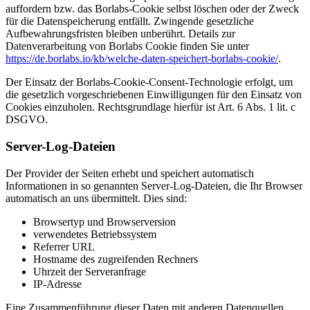
auffordern bzw. das Borlabs-Cookie selbst löschen oder der Zweck
für die Datenspeicherung entfällt. Zwingende gesetzliche
Aufbewahrungsfristen bleiben unberührt. Details zur
Datenverarbeitung von Borlabs Cookie finden Sie unter
https://de.borlabs.io/kb/welche-daten-speichert-borlabs-cookie/
.
Der Einsatz der Borlabs-Cookie-Consent-Technologie erfolgt, um
die gesetzlich vorgeschriebenen Einwilligungen für den Einsatz von
Cookies einzuholen. Rechtsgrundlage hierfür ist Art. 6 Abs. 1 lit. c
DSGVO.
Server-Log-Dateien
Der Provider der Seiten erhebt und speichert automatisch
Informationen in so genannten Server-Log-Dateien, die Ihr Browser
automatisch an uns übermittelt. Dies sind:
Browsertyp und Browserversion
verwendetes Betriebssystem
Referrer URL
Hostname des zugreifenden Rechners
Uhrzeit der Serveranfrage
IP-Adresse
Eine Zusammenführung dieser Daten mit anderen Datenquellen