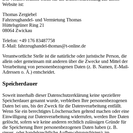
Website ist:
Thomas Zergiebel
Fahrzeughandel- und Vermietung Thomas
Hüttelsgrüner Ring 21
08064 Zwickau
Telefon: +49 176 83487758
E-Mail: fahrzeughandel-thomas@t-online.de
Verantwortliche Stelle ist die natürliche oder juristische Person, die
allein oder gemeinsam mit anderen über die Zwecke und Mittel der
Verarbeitung von personenbezogenen Daten (z. B. Namen, E-Mail-
Adressen o. Ä.) entscheidet.
Speicherdauer
Soweit innerhalb dieser Datenschutzerklärung keine speziellere
Speicherdauer genannt wurde, verbleiben Ihre personenbezogenen
Daten bei uns, bis der Zweck für die Datenverarbeitung entfällt.
Wenn Sie ein berechtigtes Löschersuchen geltend machen oder eine
Einwilligung zur Datenverarbeitung widerrufen, werden Ihre Daten
gelöscht, sofern wir keine anderen rechtlich zulässigen Gründe für
die Speicherung Ihrer personenbezogenen Daten haben (z. B.
steuer- oder handelsrechtliche Aufbewahrungsfristen); im