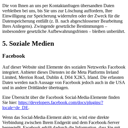
Die von Ihnen an uns per Kontaktanfragen übersandten Daten
verbleiben bei uns, bis Sie uns zur Löschung auffordern, Ihre
Einwilligung zur Speicherung widerrufen oder der Zweck für die
Datenspeicherung entfällt (z. B. nach abgeschlossener Bearbeitung
Ihres Anliegens). Zwingende gesetzliche Bestimmungen –
insbesondere gesetzliche Aufbewahrungsfristen – bleiben unberührt.
5. Soziale Medien
Facebook
Auf dieser Website sind Elemente des sozialen Netzwerks Facebook
integriert. Anbieter dieses Dienstes ist die Meta Platforms Ireland
Limited, Merrion Road, Dublin 4, D04 X2K5, Irland. Die erfassten
Daten werden nach Aussage von Facebook jedoch auch in die USA
und in andere Drittländer übertragen.
Eine Übersicht über die Facebook Social-Media-Elemente finden
Sie hier:
https://developers.facebook.com/docs/plugins/?
locale=de_DE
.
Wenn das Social-Media-Element aktiv ist, wird eine direkte
Verbindung zwischen Ihrem Endgerät und dem Facebook-Server
hergestellt. Facebook erhält dadurch die Information, dass Sie mit