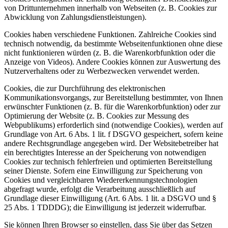
von Drittunternehmen innerhalb von Webseiten (z. B. Cookies zur
Abwicklung von Zahlungsdienstleistungen).
Cookies haben verschiedene Funktionen. Zahlreiche Cookies sind
technisch notwendig, da bestimmte Webseitenfunktionen ohne diese
nicht funktionieren würden (z. B. die Warenkorbfunktion oder die
Anzeige von Videos). Andere Cookies können zur Auswertung des
Nutzerverhaltens oder zu Werbezwecken verwendet werden.
Cookies, die zur Durchführung des elektronischen
Kommunikationsvorgangs, zur Bereitstellung bestimmter, von Ihnen
erwünschter Funktionen (z. B. für die Warenkorbfunktion) oder zur
Optimierung der Website (z. B. Cookies zur Messung des
Webpublikums) erforderlich sind (notwendige Cookies), werden auf
Grundlage von Art. 6 Abs. 1 lit. f DSGVO gespeichert, sofern keine
andere Rechtsgrundlage angegeben wird. Der Websitebetreiber hat
ein berechtigtes Interesse an der Speicherung von notwendigen
Cookies zur technisch fehlerfreien und optimierten Bereitstellung
seiner Dienste. Sofern eine Einwilligung zur Speicherung von
Cookies und vergleichbaren Wiedererkennungstechnologien
abgefragt wurde, erfolgt die Verarbeitung ausschließlich auf
Grundlage dieser Einwilligung (Art. 6 Abs. 1 lit. a DSGVO und §
25 Abs. 1 TDDDG); die Einwilligung ist jederzeit widerrufbar.
Sie können Ihren Browser so einstellen, dass Sie über das Setzen