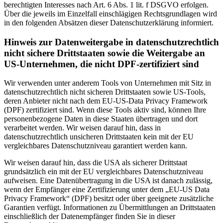
berechtigten Interesses nach Art. 6 Abs. 1 lit. f DSGVO erfolgen.
Über die jeweils im Einzelfall einschlägigen Rechtsgrundlagen wird
in den folgenden Absätzen dieser Datenschutzerklärung informiert.
Hinweis zur Datenweitergabe in datenschutzrechtlich
nicht sichere Drittstaaten sowie die Weitergabe an
US-Unternehmen, die nicht DPF-zertifiziert sind
Wir verwenden unter anderem Tools von Unternehmen mit Sitz in
datenschutzrechtlich nicht sicheren Drittstaaten sowie US-Tools,
deren Anbieter nicht nach dem EU-US-Data Privacy Framework
(DPF) zertifiziert sind. Wenn diese Tools aktiv sind, können Ihre
personenbezogene Daten in diese Staaten übertragen und dort
verarbeitet werden. Wir weisen darauf hin, dass in
datenschutzrechtlich unsicheren Drittstaaten kein mit der EU
vergleichbares Datenschutzniveau garantiert werden kann.
Wir weisen darauf hin, dass die USA als sicherer Drittstaat
grundsätzlich ein mit der EU vergleichbares Datenschutzniveau
aufweisen. Eine Datenübertragung in die USA ist danach zulässig,
wenn der Empfänger eine Zertifizierung unter dem „EU-US Data
Privacy Framework“ (DPF) besitzt oder über geeignete zusätzliche
Garantien verfügt. Informationen zu Übermittlungen an Drittstaaten
einschließlich der Datenempfänger finden Sie in dieser