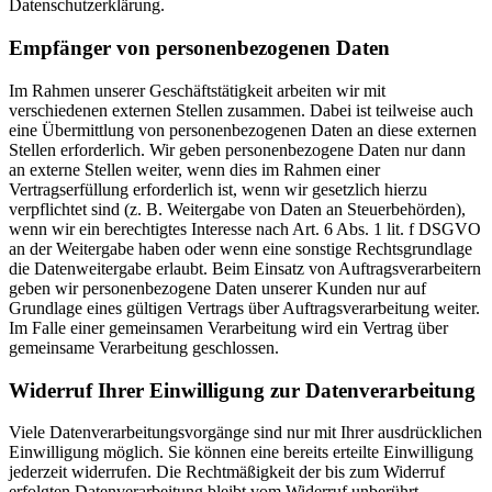
Datenschutzerklärung.
Empfänger von personenbezogenen Daten
Im Rahmen unserer Geschäftstätigkeit arbeiten wir mit
verschiedenen externen Stellen zusammen. Dabei ist teilweise auch
eine Übermittlung von personenbezogenen Daten an diese externen
Stellen erforderlich. Wir geben personenbezogene Daten nur dann
an externe Stellen weiter, wenn dies im Rahmen einer
Vertragserfüllung erforderlich ist, wenn wir gesetzlich hierzu
verpflichtet sind (z. B. Weitergabe von Daten an Steuerbehörden),
wenn wir ein berechtigtes Interesse nach Art. 6 Abs. 1 lit. f DSGVO
an der Weitergabe haben oder wenn eine sonstige Rechtsgrundlage
die Datenweitergabe erlaubt. Beim Einsatz von Auftragsverarbeitern
geben wir personenbezogene Daten unserer Kunden nur auf
Grundlage eines gültigen Vertrags über Auftragsverarbeitung weiter.
Im Falle einer gemeinsamen Verarbeitung wird ein Vertrag über
gemeinsame Verarbeitung geschlossen.
Widerruf Ihrer Einwilligung zur Datenverarbeitung
Viele Datenverarbeitungsvorgänge sind nur mit Ihrer ausdrücklichen
Einwilligung möglich. Sie können eine bereits erteilte Einwilligung
jederzeit widerrufen. Die Rechtmäßigkeit der bis zum Widerruf
erfolgten Datenverarbeitung bleibt vom Widerruf unberührt.