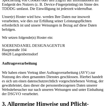
Speicherung von Cookies oder den Zugriff auf Informationen im
Endgerät des Nutzers (z. B. Device-Fingerprinting) im Sinne des
TDDDG umfasst. Die Einwilligung ist jederzeit widerrufbar.
Unser(e) Hoster wird bzw. werden Ihre Daten nur insoweit
verarbeiten, wie dies zur Erfüllung seiner Leistungspflichten
erforderlich ist und unsere Weisungen in Bezug auf diese Daten
befolgen.
Wir setzen folgende(n) Hoster ein:
SOERENDANIEL DESIGNAGENTUR
Hauptstraße 104
08428 Langenbernsdorf
Auftragsverarbeitung
Wir haben einen Vertrag über Auftragsverarbeitung (AVV) zur
Nutzung des oben genannten Dienstes geschlossen. Hierbei handelt
es sich um einen datenschutzrechtlich vorgeschriebenen Vertrag, der
gewährleistet, dass dieser die personenbezogenen Daten unserer
Websitebesucher nur nach unseren Weisungen und unter Einhaltung
der DSGVO verarbeitet.
3. Allgemeine Hinweise und Pflicht­